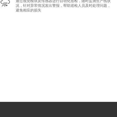
通过视觉模块及传感器进行自动化巡检，随时监测生产线状
况，针对异常情况发出警报，帮助巡检人员及时处理问题，
避免相应的损失