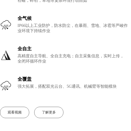
石碓，碎石，草地等复杂环境行动自如
全气候
IP66以上工业防护，防水防尘，在暴雨、雪地、冰雹等严峻作
业环境下持续作业
全自主
高精度自主导航、全自主充电；自主采集信息，实时上传，
全闭环循环作业
全覆盖
强大拓展，搭配双光云台、5G通讯、机械臂等智能模块
观看视频
了解更多