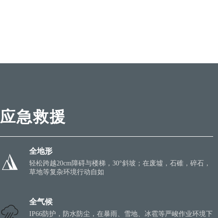
应急救援
全地形
轻松跨越20cm障碍与楼梯，30°斜坡；在废墟，石碓，碎石，
草地等复杂环境行动自如
全气候
IP66防护，防水防尘，在暴雨、雪地、冰雹等严峻作业环境下