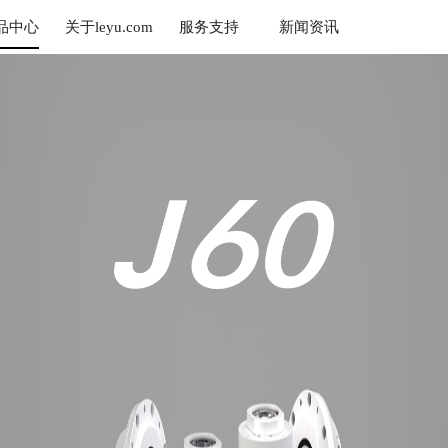
品中心
关于leyu.com
服务支持
新闻资讯
乐鱼