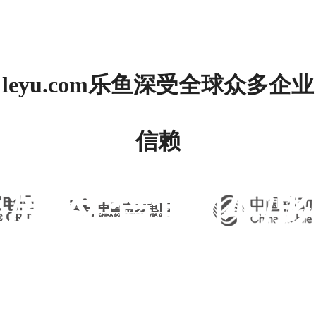
leyu.com乐鱼深受全球众多企业
信赖
激发智能体澎
湃动力