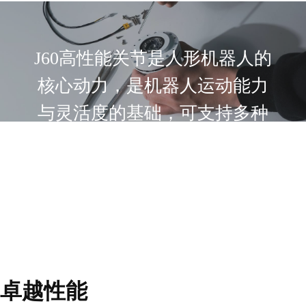
J60高性能关节是人形机器人的
核心动力，是机器人运动能力
与灵活度的基础，可支持多种
形态机器人开发需求，为“具身
智能智能体”与“人工智能+机器
人”提供最关键的核心零部件，
也支持科研教育、机器人大
赛、极客DIY等多样化需求。
卓越性能