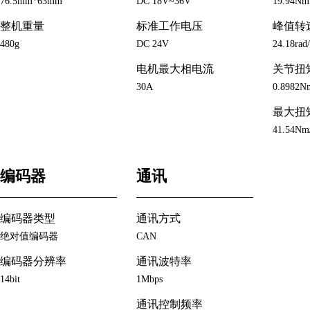
76.5mm*63mm
DC 18V~36V
19.94Nm
整机重量
标准工作电压
峰值转
480g
DC 24V
24.18rad/
电机最大相电流
关节扭
30A
0.8982N
最大扭
41.54Nm
编码器
通讯
编码器类型
通讯方式
绝对值编码器
CAN
编码器分辨率
通讯波特率
14bit
1Mbps
通讯控制频率