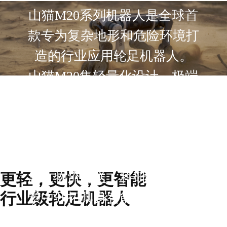
山猫M20系列机器人是全球首
款专为复杂地形和危险环境打
造的行业应用轮足机器人。
山猫M20集轻量化设计、极端
环境持续作业能力于一身，能
轻松应对坎坷山路、泥泞湿
地、废墟障碍等极端环境，助
力人类在电力巡检、消防应
更轻，更快，更智能
急、物流配送、科研探索等场
行业级轮足机器人
景中开拓具身智能行业应用。