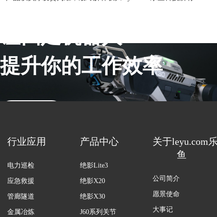
让四足机器人
提升你的工作效率
联系销售
行业应用
产品中心
关于leyu.com
鱼
电力巡检
绝影Lite3
公司简介
应急救援
绝影X20
愿景使命
管廊隧道
绝影X30
大事记
金属冶炼
J60系列关节