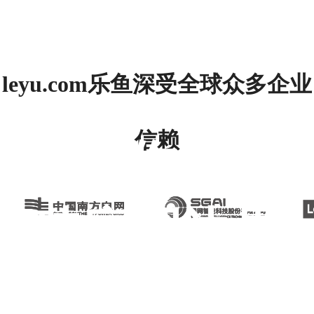
leyu.com乐鱼深受全球众多企业
信赖
全域作业 突
破应用边界