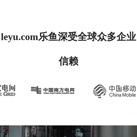
leyu.com乐鱼深受全球众多企业
信赖
旗舰实力 为
行业而生