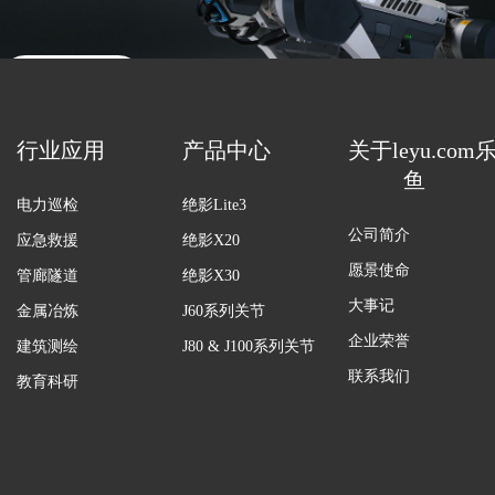
联系销售
行业应用
产品中心
关于leyu.com
鱼
电力巡检
绝影Lite3
公司简介
应急救援
绝影X20
愿景使命
管廊隧道
绝影X30
大事记
金属冶炼
J60系列关节
企业荣誉
建筑测绘
J80 & J100系列关节
联系我们
教育科研