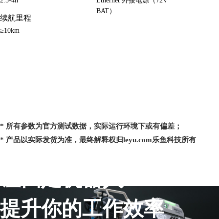
2.5-4h
Ethernet 外接电源（72V
BAT）
续航里程
≥10km
* 所有参数为官方测试数据，实际运行环境下或有偏差；
* 产品以实际发货为准，最终解释权归leyu.com乐鱼科技所有
让四足机器人
提升你的工作效率