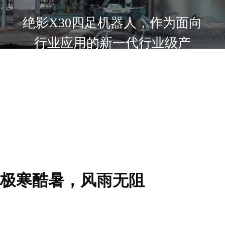
绝影X30四足机器人，作为面向
行业应用的新一代行业级产
品，
针对电站、工厂、管廊巡检、
以及应急救援、消防侦查、未
来科研等多领域核心诉求，带
来全球领先的行业能力。
极寒酷暑，风雨无阻